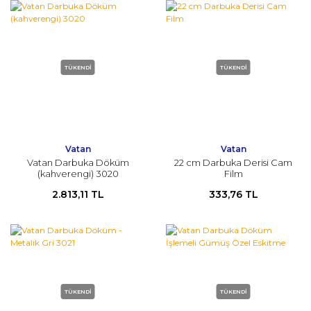
TÜKENDİ
TÜKENDİ
Vatan
Vatan
Vatan Darbuka Döküm
22 cm Darbuka Derisi Cam
(kahverengi) 3020
Film
2.813,11 TL
333,76 TL
TÜKENDİ
TÜKENDİ