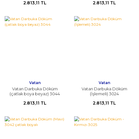
2.813,11 TL
2.813,11 TL
Vatan
Vatan
Vatan Darbuka Döküm
Vatan Darbuka Döküm
(çatlak boya beyaz) 3044
(İşlemeli) 3024
2.813,11 TL
2.813,11 TL