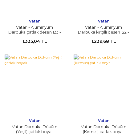
Vatan
Vatan
Vatan - Alüminyum
Vatan - Alüminyum
Darbuka çatlak desen 123 -
Darbuka kırçıllı desen 122 -
no3- 18,5cm/34cm
no2- 16cm/31cm
1.335,04 TL
1.239,68 TL
Vatan
Vatan
Vatan Darbuka Döküm
Vatan Darbuka Döküm
(Yeşil) çatlak boyalı
(Kırmızı) çatlak boyalı