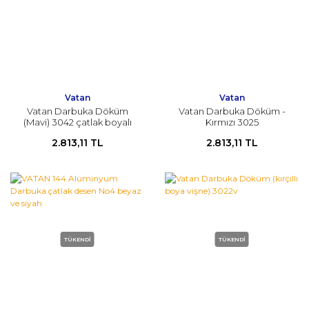
Vatan
Vatan
Vatan Darbuka Döküm
Vatan Darbuka Döküm -
(Mavi) 3042 çatlak boyalı
Kırmızı 3025
2.813,11 TL
2.813,11 TL
TÜKENDİ
TÜKENDİ