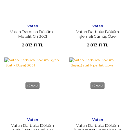
Vatan
Vatan
Vatan Darbuka Döküm -
Vatan Darbuka Döküm
Metalik Gri 3021
İşlemeli Gümüş Özel
Eskitme
2.813,11 TL
2.813,11 TL
TÜKENDİ
TÜKENDİ
Vatan
Vatan
Vatan Darbuka Döküm
Vatan Darbuka Döküm