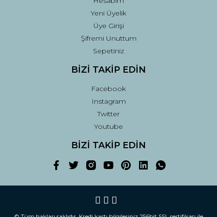
Hesabım
Yeni Üyelik
Üye Girişi
Şifremi Unuttum
Sepetiniz
BİZİ TAKİP EDİN
Facebook
Instagram
Twitter
Youtube
BİZİ TAKİP EDİN
© Tüm hakları saklıdır. Kredi kartı bilgileriniz 256bit SSL sertifikası ile