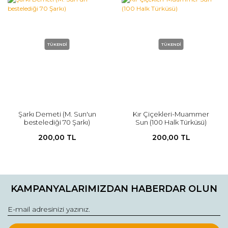
TÜKENDİ
TÜKENDİ
Şarkı Demeti (M. Sun'un
Kır Çiçekleri-Muammer
bestelediği 70 Şarkı)
Sun (100 Halk Türküsü)
200,00 TL
200,00 TL
KAMPANYALARIMIZDAN HABERDAR OLUN