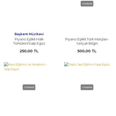
TÜKENDİ
Başkent Müzikevi
Piyano Eşlikli Halk
Piyano Eşlikli Türk Marşları-
Türküleri/Saip Egüz
Selçuk Bilgin
250,00 TL
500,00 TL
TÜKENDİ
TÜKENDİ