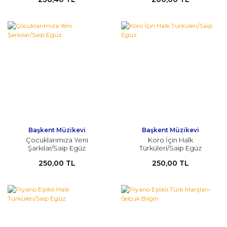
Türkmen
Başkent Müzikevi
Başkent Müzikevi
Çocuklarımıza Yeni
Koro İçin Halk
Şarkılar/Saip Egüz
Türküleri/Saip Egüz
250,00 TL
250,00 TL