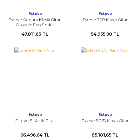
Esteve
Esteve
Esteve Segura Klasik Gitar,
Esteve 7SR Klasik Gitar
Organic Eco Series
47.811,63 TL
54.955,90 TL
Esteve
Esteve
Esteve 8 Klasik Gitar
Esteve 9C/B Klasik Gitar
66.496,64 TL
85.181,65 TL