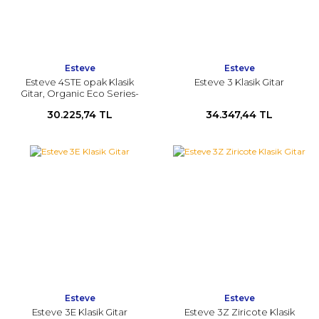
Esteve
Esteve
Esteve 4STE opak Klasik
Esteve 3 Klasik Gitar
Gitar, Organic Eco Series-
mat cila
30.225,74 TL
34.347,44 TL
Esteve
Esteve
Esteve 3E Klasik Gitar
Esteve 3Z Ziricote Klasik