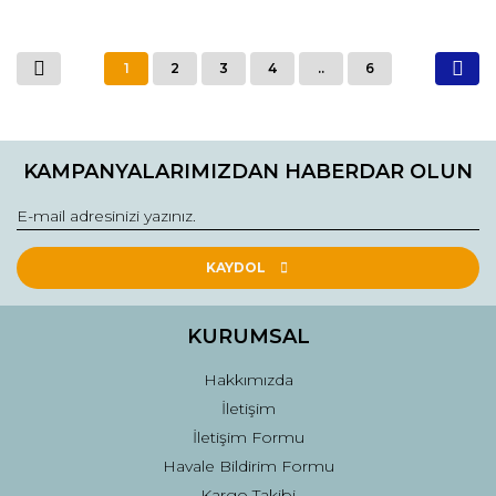
1
2
3
4
..
6
KAMPANYALARIMIZDAN HABERDAR OLUN
KAYDOL
KURUMSAL
Hakkımızda
İletişim
İletişim Formu
Havale Bildirim Formu
Kargo Takibi