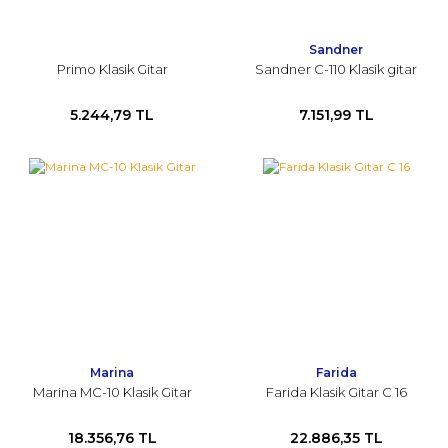
Sandner
Primo Klasik Gitar
Sandner C-110 Klasik gitar
5.244,79 TL
7.151,99 TL
Marina
Farida
Marina MC-10 Klasik Gitar
Farida Klasik Gitar C 16
18.356,76 TL
22.886,35 TL