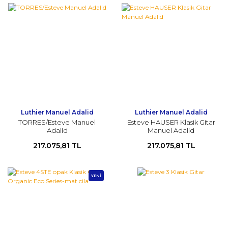
Luthier Manuel Adalid
Luthier Manuel Adalid
TORRES/Esteve Manuel
Esteve HAUSER Klasik Gitar
Adalid
Manuel Adalid
217.075,81 TL
217.075,81 TL
YENİ