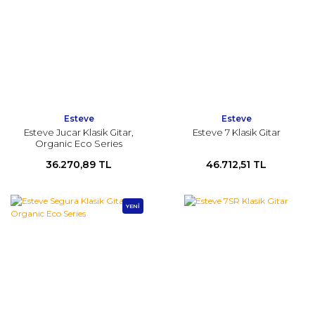
Esteve
Esteve
Esteve Jucar Klasik Gitar,
Esteve 7 Klasik Gitar
Organic Eco Series
36.270,89 TL
46.712,51 TL
YENİ