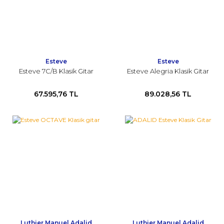
Esteve
Esteve
Esteve 7C/B Klasik Gitar
Esteve Alegria Klasik Gitar
67.595,76 TL
89.028,56 TL
Luthier Manuel Adalid
Luthier Manuel Adalid