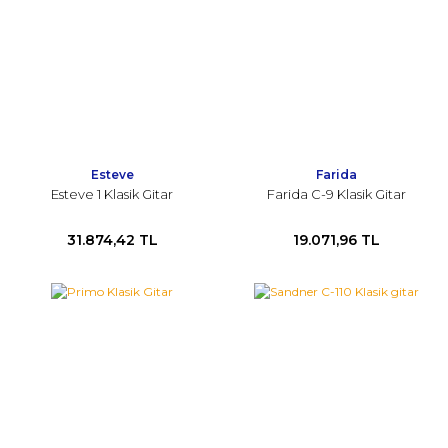
Esteve
Farida
Esteve 1 Klasik Gitar
Farida C-9 Klasik Gitar
31.874,42 TL
19.071,96 TL