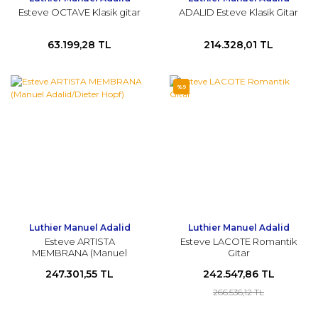
Esteve OCTAVE Klasik gitar
ADALID Esteve Klasik Gitar
63.199,28 TL
214.328,01 TL
%9
Luthier Manuel Adalid
Luthier Manuel Adalid
Esteve ARTISTA
Esteve LACOTE Romantik
MEMBRANA (Manuel
Gitar
Adalid/Dieter Hopf)
247.301,55 TL
242.547,86 TL
266.536,12 TL