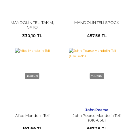
MANDOLİN TELİ TAKIM,
MANDOLİN TELİ SPOCK
GATO
330,10 TL
457,56 TL
TÜKENDİ
TÜKENDİ
John Pearse
Alice Mandolin Teli
John Pearse Mandolin Teli
(010-038)
193,89 TL
667,28 TL