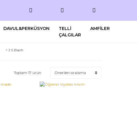
DAVUL&PERKÜSYON
TELLİ
AMFİLER
ÇALGILAR
J.S Bach
Toplam 17 ürün