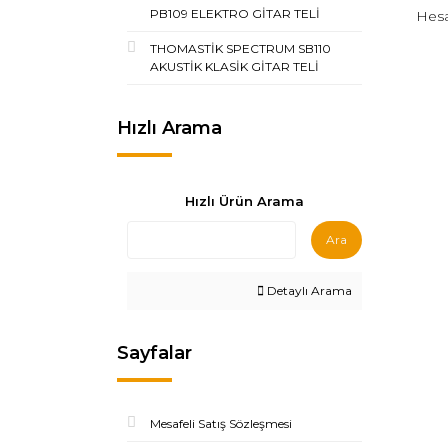
PB109 ELEKTRO GİTAR TELİ
Hesa
THOMASTİK SPECTRUM SB110
AKUSTİK KLASİK GİTAR TELİ
Hızlı Arama
Hızlı Ürün Arama
Ara
Detaylı Arama
Sayfalar
Mesafeli Satış Sözleşmesi