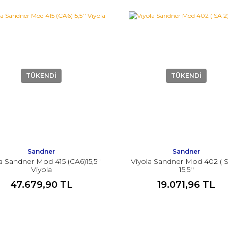
TÜKENDİ
TÜKENDİ
Sandner
Sandner
a Sandner Mod 415 (CA6)15,5''
Viyola Sandner Mod 402 ( S
Viyola
15,5''
47.679,90 TL
19.071,96 TL