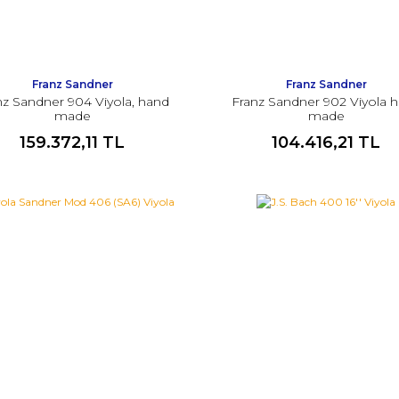
Franz Sandner
Franz Sandner
nz Sandner 904 Viyola, hand
Franz Sandner 902 Viyola 
made
made
159.372,11 TL
104.416,21 TL