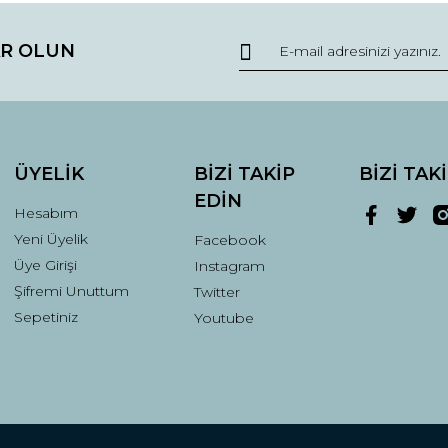
R OLUN
ÜYELİK
BİZİ TAKİP
BİZİ TAK
EDİN
Hesabım
Yeni Üyelik
Facebook
Üye Girişi
Instagram
Şifremi Unuttum
Twitter
Sepetiniz
Youtube