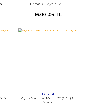
la
Primo 15'' Viyola IVA-2
16.001,04 TL
Sandner
)16''
Viyola Sandner Mod 409 (CA4)16''
Viyola