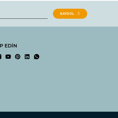
KAYDOL
İP EDİN