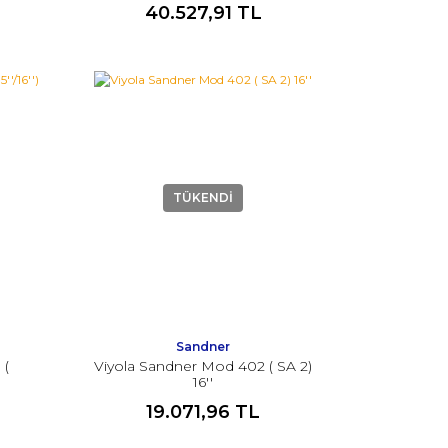
40.527,91 TL
TÜKENDİ
Sandner
 (
Viyola Sandner Mod 402 ( SA 2)
16''
19.071,96 TL