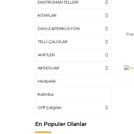
ENSTRÜMAN TELLERİ
KİTAPLAR
DAVUL&PERKÜSYON
Fra
TELLİ ÇALGILAR
AMFİLER
AKSESUAR
Hediyelik
Kalimba
Orff Çalgıları
En Populer Olanlar