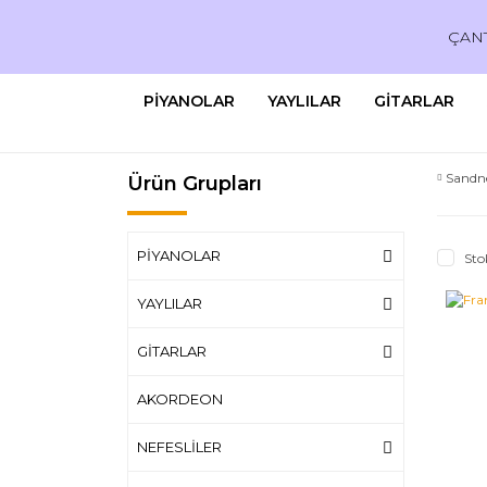
ÇAN
PİYANOLAR
YAYLILAR
GİTARLAR
Sandn
Ürün Grupları
PİYANOLAR
Sto
YAYLILAR
GİTARLAR
AKORDEON
NEFESLİLER