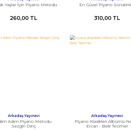
k Yaşlar İçin Piyano Metodu
En Güzel Piyano Sonatinle
260,00 TL
310,00 TL
Arkadaş Yayınevi
Arkadaş Yayınevi
dım Adım Piyano Metodu
Piyano Klasikleri Albümü-N
Sezgin Dinç
Ercan - Belir Tecimer