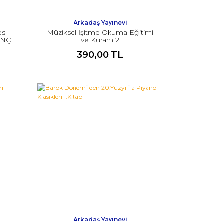
Arkadaş Yayınevi
es
Müziksel İşitme Okuma Eğitimi
DİNÇ
ve Kuram 2
390,00 TL
Arkadaş Yayınevi