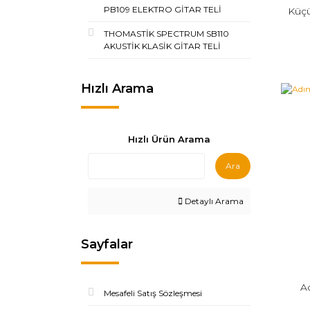
PB109 ELEKTRO GİTAR TELİ
Küçü
THOMASTİK SPECTRUM SB110
AKUSTİK KLASİK GİTAR TELİ
Hızlı Arama
Hızlı Ürün Arama
Ara
Detaylı Arama
Sayfalar
A
Mesafeli Satış Sözleşmesi