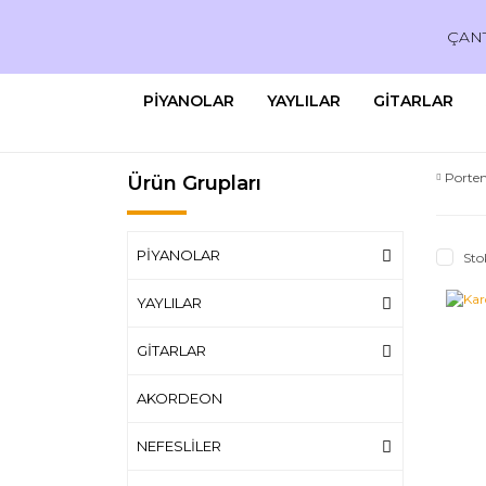
ÇAN
PİYANOLAR
YAYLILAR
GİTARLAR
Port
Ürün Grupları
PİYANOLAR
Sto
YAYLILAR
GİTARLAR
AKORDEON
NEFESLİLER