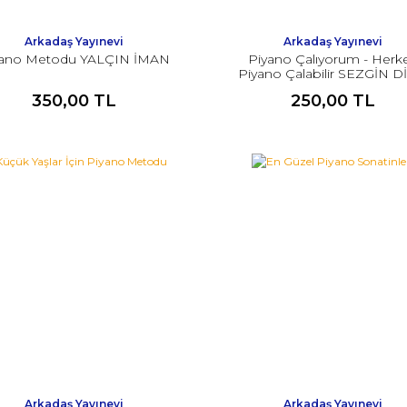
Arkadaş Yayınevi
Arkadaş Yayınevi
yano Metodu YALÇIN İMAN
Piyano Çalıyorum - Herk
Piyano Çalabilir SEZGİN 
350,00 TL
250,00 TL
Arkadaş Yayınevi
Arkadaş Yayınevi