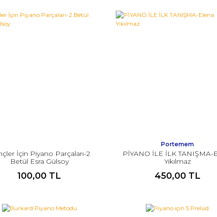
Portemem
çler İçin Piyano Parçaları-2
PİYANO İLE İLK TANIŞMA-E
Betül Esra Gülsoy
Yıkılmaz
100,00 TL
450,00 TL