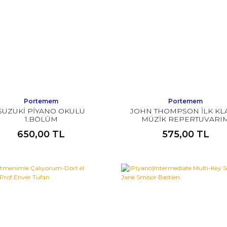
Portemem
Portemem
SUZUKİ PİYANO OKULU
JOHN THOMPSON İLK KL
1.BÖLÜM
MÜZİK REPERTUVARI
650,00 TL
575,00 TL