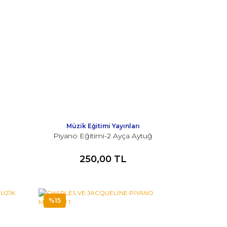
Müzik Eğitimi Yayınları
Piyano Eğitimi-2 Ayça Aytuğ
250,00 TL
%15