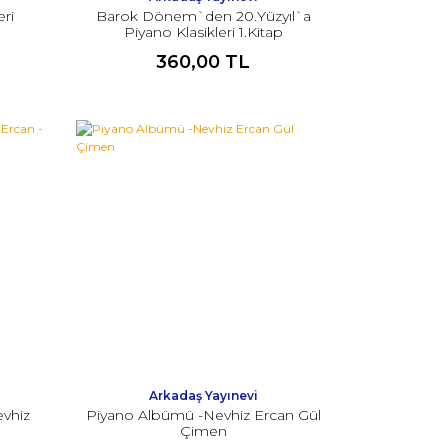
ri
Barok Dönem`den 20.Yüzyıl`a
Piyano Klasikleri 1.Kitap
360,00 TL
Arkadaş Yayınevi
evhiz
Piyano Albümü -Nevhiz Ercan Gül
Çimen