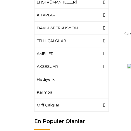
ENSTRÜMAN TELLERİ
KİTAPLAR
DAVUL&PERKÜSYON
Kar
TELLİ ÇALGILAR
AMFİLER
AKSESUAR
Hediyelik
Kalimba
Orff Çalgıları
En Populer Olanlar