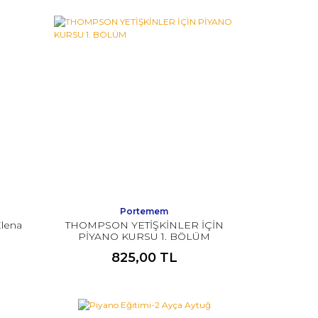
Portemem
lena
THOMPSON YETİŞKİNLER İÇİN
PİYANO KURSU 1. BÖLÜM
825,00 TL