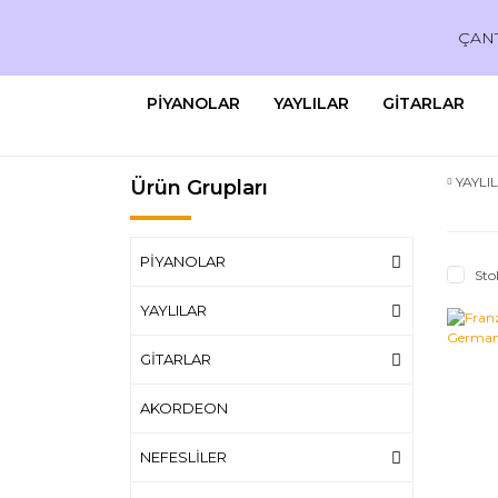
ÇAN
PİYANOLAR
YAYLILAR
GİTARLAR
YAYLI
Ürün Grupları
PİYANOLAR
Sto
YAYLILAR
GİTARLAR
AKORDEON
NEFESLİLER