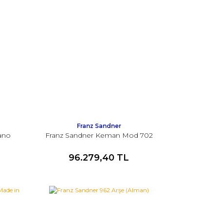
Franz Sandner
yano
Franz Sandner Keman Mod 702
96.279,40 TL