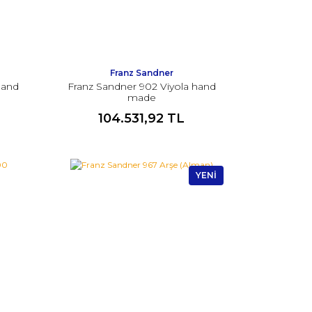
Franz Sandner
hand
Franz Sandner 902 Viyola hand
made
104.531,92 TL
YENİ