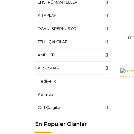
ENSTRÜMAN TELLERİ
KİTAPLAR
DAVUL&PERKÜSYON
Fra
TELLİ ÇALGILAR
AMFİLER
AKSESUAR
Hediyelik
Kalimba
Orff Çalgıları
En Populer Olanlar