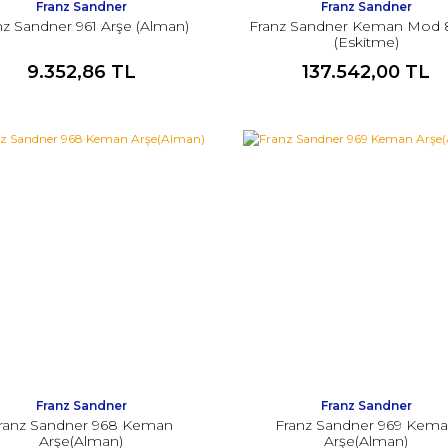
Franz Sandner
Franz Sandner
nz Sandner 961 Arşe (Alman)
Franz Sandner Keman Mod 
(Eskitme)
9.352,86 TL
137.542,00 TL
Franz Sandner
Franz Sandner
ranz Sandner 968 Keman
Franz Sandner 969 Kem
Arşe(Alman)
Arşe(Alman)