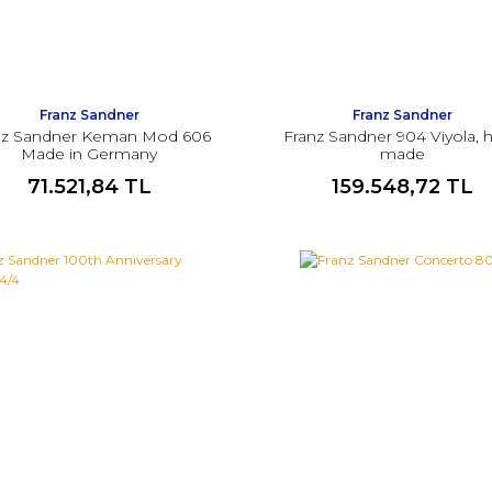
Franz Sandner
Franz Sandner
nz Sandner Keman Mod 606
Franz Sandner 904 Viyola, 
Made in Germany
made
71.521,84 TL
159.548,72 TL