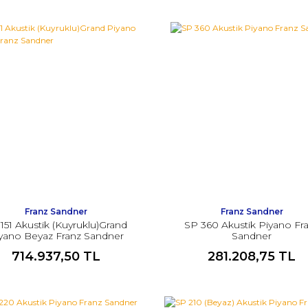
Franz Sandner
Franz Sandner
151 Akustik (Kuyruklu)Grand
SP 360 Akustik Piyano Fr
yano Beyaz Franz Sandner
Sandner
714.937,50 TL
281.208,75 TL