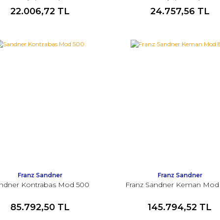
22.006,72 TL
24.757,56 TL
Franz Sandner
Franz Sandner
ndner Kontrabas Mod 500
Franz Sandner Keman Mod
85.792,50 TL
145.794,52 TL