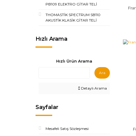
PB109 ELEKTRO GİTAR TELİ
Fra
THOMASTİK SPECTRUM SB110
AKUSTİK KLASİK GİTAR TELİ
Hızlı Arama
Hızlı Ürün Arama
Ara
Detaylı Arama
Sayfalar
F
Mesafeli Satış Sözleşmesi