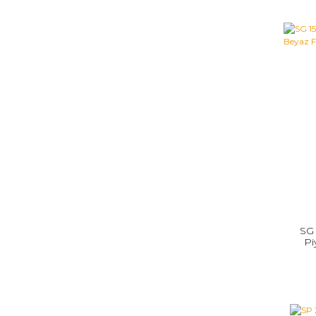
SG 
Pi