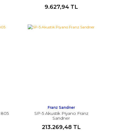
9.627,94 TL
Franz Sandner
 805
SP-5 Akustik Piyano Franz
Sandner
213.269,48 TL