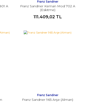
Franz Sandner
801 A
Franz Sandner Keman Mod 702 A
(Eskitme)
111.409,02 TL
Franz Sandner
an
Franz Sandner 965 Arşe (Alman)