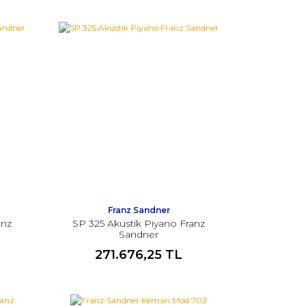
Franz Sandner
anz
SP 325 Akustik Piyano Franz
Sandner
271.676,25 TL