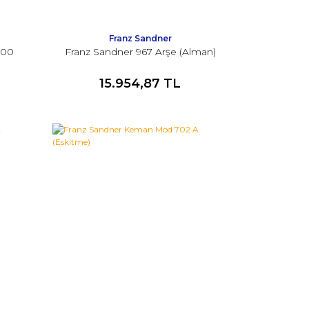
Franz Sandner
800
Franz Sandner 967 Arşe (Alman)
15.954,87 TL