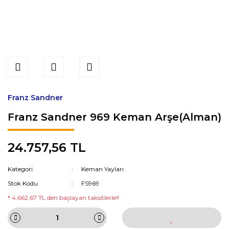
Franz Sandner
Franz Sandner 969 Keman Arşe(Alman)
24.757,56 TL
Kategori
Keman Yayları
Stok Kodu
FS969
* 4.662,67 TL den başlayan taksitlerle!!