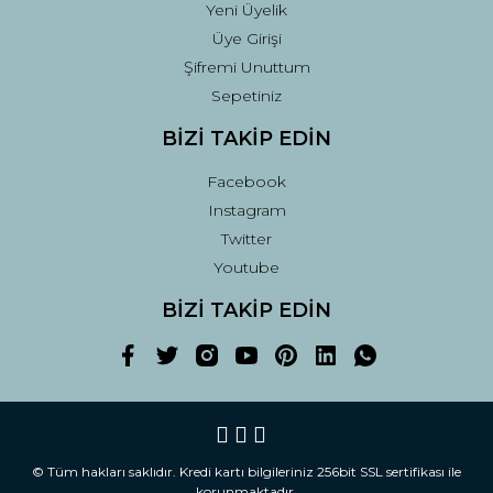
Yeni Üyelik
Üye Girişi
Şifremi Unuttum
Sepetiniz
BİZİ TAKİP EDİN
Facebook
Instagram
Twitter
Youtube
BİZİ TAKİP EDİN
© Tüm hakları saklıdır. Kredi kartı bilgileriniz 256bit SSL sertifikası ile
korunmaktadır.