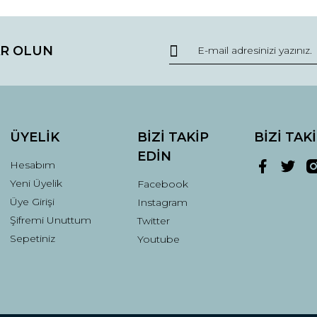
R OLUN
ÜYELİK
BİZİ TAKİP
BİZİ TAK
EDİN
Hesabım
Yeni Üyelik
Facebook
Üye Girişi
Instagram
Şifremi Unuttum
Twitter
Sepetiniz
Youtube