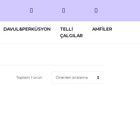
DAVUL&PERKÜSYON
TELLİ
AMFİLER
ÇALGILAR
Toplam 1 ürün