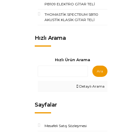
PB109 ELEKTRO GİTAR TELİ
THOMASTİK SPECTRUM SB110
AKUSTİK KLASİK GİTAR TELİ
Hızlı Arama
Hızlı Ürün Arama
Ara
Detaylı Arama
Sayfalar
Mesafeli Satış Sözleşmesi