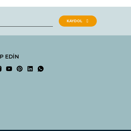
KAYDOL
İP EDİN