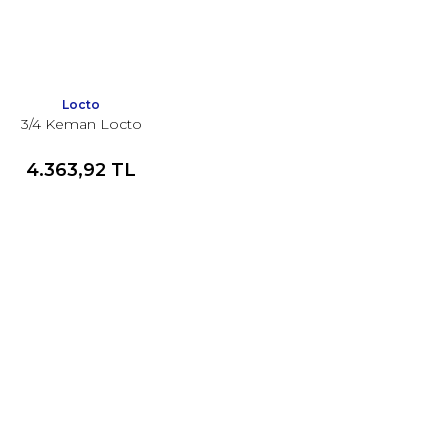
Locto
3/4 Keman Locto
4.363,92 TL