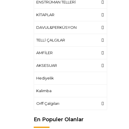
ENSTRÜMAN TELLERİ
KİTAPLAR
DAVUL&PERKÜSYON
TELLİ ÇALGILAR
AMFİLER
AKSESUAR
Hediyelik
Kalimba
Orff Çalgıları
En Populer Olanlar