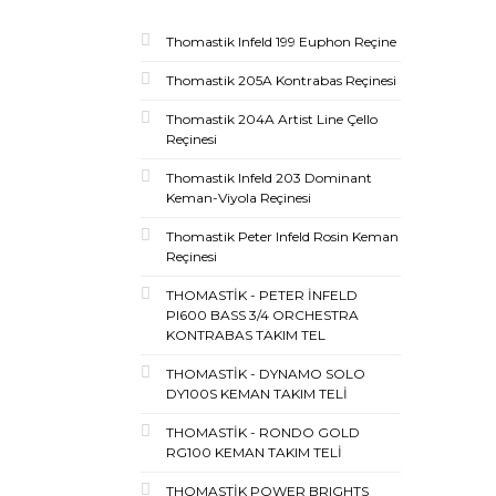
Thomastik Infeld 199 Euphon Reçine
Thomastik 205A Kontrabas Reçinesi
Thomastik 204A Artist Line Çello
Reçinesi
Thomastik Infeld 203 Dominant
Keman-Viyola Reçinesi
Thomastik Peter Infeld Rosin Keman
Reçinesi
THOMASTİK - PETER İNFELD
PI600 BASS 3/4 ORCHESTRA
KONTRABAS TAKIM TEL
THOMASTİK - DYNAMO SOLO
DY100S KEMAN TAKIM TELİ
THOMASTİK - RONDO GOLD
RG100 KEMAN TAKIM TELİ
THOMASTİK POWER BRIGHTS