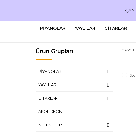
ÇAN
PİYANOLAR
YAYLILAR
GİTARLAR
YAYLI
Ürün Grupları
PİYANOLAR
Sto
YAYLILAR
GİTARLAR
AKORDEON
NEFESLİLER