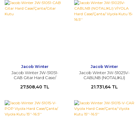
Jacob Winter
Jacob Winter
Jacob Winter JW-51051-
Jacob Winter JW-51025V-
CAB Gitar Hard Case/
CABLNB (NOTALIKLI)
Çanta/Gitar Kutu
VİYOLA Hard Case/Çanta/
27.508,40 TL
21.731,64 TL
Viyola Kutu 15-16.5''