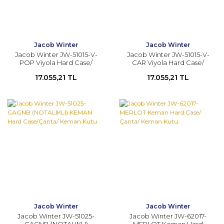
Jacob Winter
Jacob Winter
Jacob Winter JW-51015-V-
Jacob Winter JW-51015-V-
POP Viyola Hard Case/
CAR Viyola Hard Case/
Çanta/ Viyola Kutu 15''-16.5''
Çanta/ Viyola Kutu 15''-16.5''
17.055,21 TL
17.055,21 TL
Jacob Winter
Jacob Winter
Jacob Winter JW-51025-
Jacob Winter JW-62017-