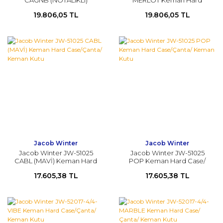
CAGNB (NOTALIKLI)
MERLOT Keman Hard
KEMAN Hard Case/Çanta/
Case/Çanta/ Keman Kutu
19.806,05 TL
19.806,05 TL
Keman Kutu
Jacob Winter
Jacob Winter
Jacob Winter JW-51025
Jacob Winter JW-51025
CABL (MAVİ) Keman Hard
POP Keman Hard Case/
Case/Çanta/ Keman Kutu
Çanta/ Keman Kutu
17.605,38 TL
17.605,38 TL