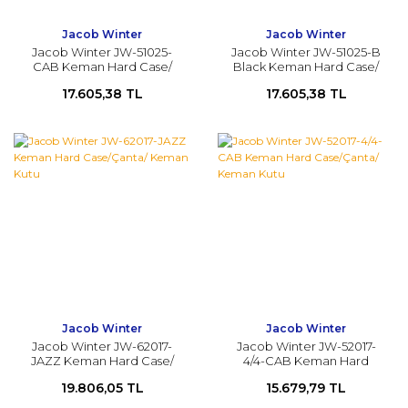
Jacob Winter
Jacob Winter
Jacob Winter JW-51025-
Jacob Winter JW-51025-B
CAB Keman Hard Case/
Black Keman Hard Case/
Çanta/ Keman Kutu
Çanta/ Keman Kutu
17.605,38 TL
17.605,38 TL
Jacob Winter
Jacob Winter
Jacob Winter JW-62017-
Jacob Winter JW-52017-
JAZZ Keman Hard Case/
4/4-CAB Keman Hard
Çanta/ Keman Kutu
Case/Çanta/ Keman Kutu
19.806,05 TL
15.679,79 TL