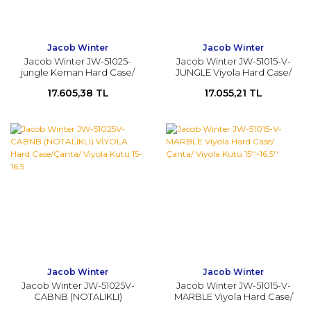
Jacob Winter
Jacob Winter
Jacob Winter JW-51025-
Jacob Winter JW-51015-V-
jungle Keman Hard Case/
JUNGLE Viyola Hard Case/
Çanta/ Keman Kutu
Çanta/ Viyola Kutu 15''-16.5''
17.605,38 TL
17.055,21 TL
Jacob Winter
Jacob Winter
Jacob Winter JW-51025V-
Jacob Winter JW-51015-V-
CABNB (NOTALIKLI)
MARBLE Viyola Hard Case/
VİYOLA Hard Case/Çanta/
Çanta/ Viyola Kutu 15''-16.5''