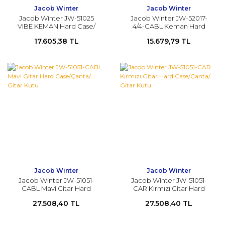
Jacob Winter
Jacob Winter
Jacob Winter JW-51025
Jacob Winter JW-52017-
VIBE KEMAN Hard Case/
4/4-CABL Keman Hard
Çanta/ Keman Kutu
Case/Çanta
17.605,38 TL
15.679,79 TL
Jacob Winter
Jacob Winter
Jacob Winter JW-51051-
Jacob Winter JW-51051-
CABL Mavi Gitar Hard
CAR Kırmızı Gitar Hard
Case/Çanta/ Gitar Kutu
Case/Çanta/ Gitar Kutu
27.508,40 TL
27.508,40 TL