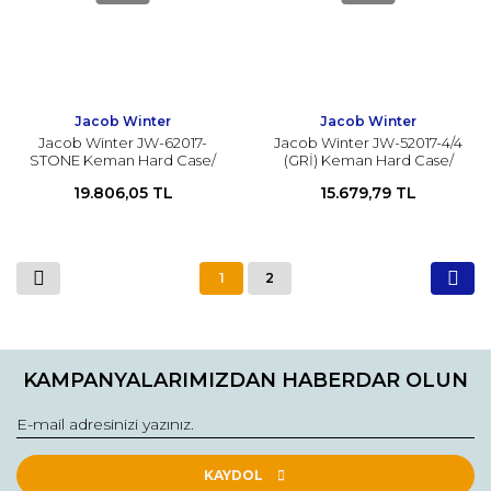
Jacob Winter
Jacob Winter
Jacob Winter JW-62017-
Jacob Winter JW-52017-4/4
STONE Keman Hard Case/
(GRİ) Keman Hard Case/
Çanta/ Keman Kutu
Çanta/ Keman Kutu
19.806,05 TL
15.679,79 TL
1
2
KAMPANYALARIMIZDAN HABERDAR OLUN
KAYDOL