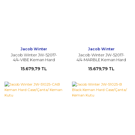
Jacob Winter
Jacob Winter
Jacob Winter JW-52017-
Jacob Winter JW-52017-
4/4-VIBE Keman Hard
4/4-MARBLE Keman Hard
Case/Çanta/ Keman Kutu
Case/Çanta/ Keman Kutu
15.679,79 TL
15.679,79 TL