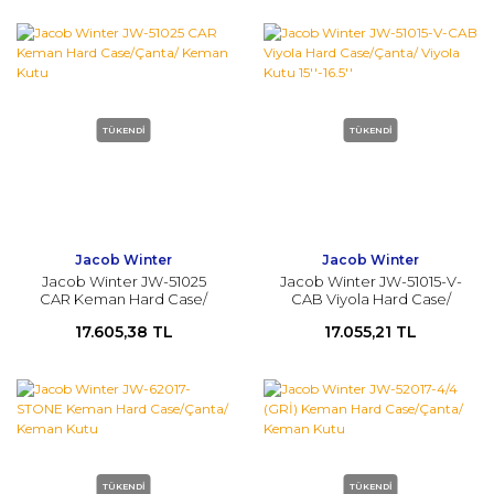
TÜKENDİ
TÜKENDİ
Jacob Winter
Jacob Winter
Jacob Winter JW-51025
Jacob Winter JW-51015-V-
CAR Keman Hard Case/
CAB Viyola Hard Case/
Çanta/ Keman Kutu
Çanta/ Viyola Kutu 15''-16.5''
17.605,38 TL
17.055,21 TL
TÜKENDİ
TÜKENDİ