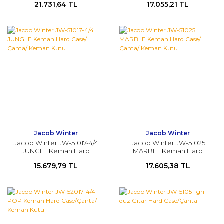
21.731,64 TL
17.055,21 TL
Viyola Kutu 15-16.5
Jacob Winter
Jacob Winter
Jacob Winter JW-51017-4/4
Jacob Winter JW-51025
JUNGLE Keman Hard
MARBLE Keman Hard
Case/Çanta/ Keman Kutu
Case/Çanta/ Keman Kutu
15.679,79 TL
17.605,38 TL