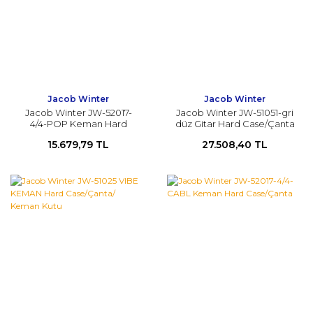
Jacob Winter
Jacob Winter
Jacob Winter JW-52017-
Jacob Winter JW-51051-gri
4/4-POP Keman Hard
düz Gitar Hard Case/Çanta
Case/Çanta/ Keman Kutu
15.679,79 TL
27.508,40 TL