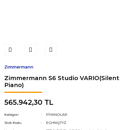
Zimmermann
Zimmermann S6 Studio VARIO(Silent
Piano)
565.942,30 TL
Kategori
PİYANOLAR
Stok Kodu
EGHNQTYZ