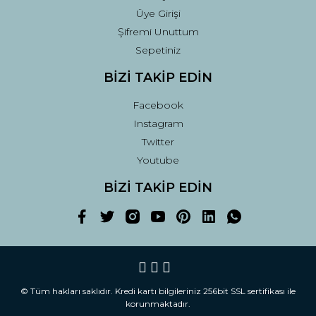
Üye Girişi
Şifremi Unuttum
Sepetiniz
BİZİ TAKİP EDİN
Facebook
Instagram
Twitter
Youtube
BİZİ TAKİP EDİN
© Tüm hakları saklıdır. Kredi kartı bilgileriniz 256bit SSL sertifikası ile
korunmaktadır.