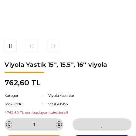
Viyola Yastık 15'', 15.5'', 16'' viyola
762,60 TL
Kategori
Viyola Yastıkları
Stok Kodu
VIOLA15155
* 762,60 TL den başlayan taksitlerle!!