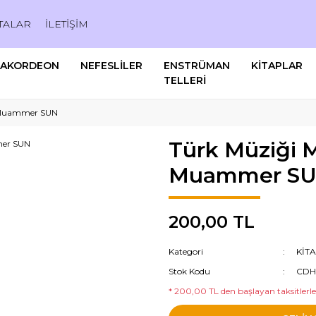
TALAR
İLETİŞİM
AKORDEON
NEFESLİLER
ENSTRÜMAN
KİTAPLAR
TELLERİ
- Muammer SUN
Türk Müziği M
Muammer S
200,00 TL
Kategori
KİT
Stok Kodu
CDH
* 200,00 TL den başlayan taksitlerle