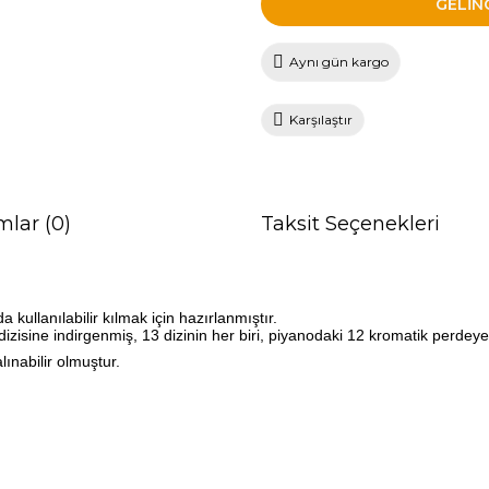
GELİN
Aynı gün kargo
Karşılaştır
mlar (0)
Taksit Seçenekleri
kullanılabilir kılmak için hazırlanmıştır.
sine indirgenmiş, 13 dizinin her biri, piyanodaki 12 kromatik perdeye a
ınabilir olmuştur.