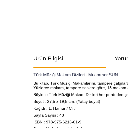
Ürün Bilgisi
Yoru
Türk Müziği Makam Dizileri - Muammer SUN
Bu kitap, Türk Müziği Makamlarını, tampere çalgılarda 
Yüzlerce makam, tampere seslere göre, 13 makam dizi
Böylece Türk Müziği Makam Dizileri her perdeden çal
Boyut : 27,5 x 19,5 cm. (Yatay boyut)
Kağıdı : 1. Hamur / Ciltli
Sayfa Sayısı : 48
ISBN : 978-975-6216-01-9