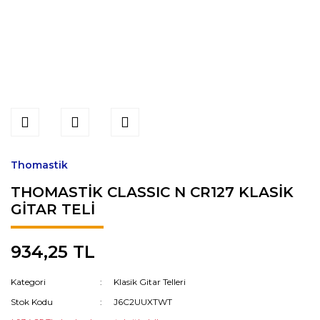
Thomastik
THOMASTİK CLASSIC N CR127 KLASİK
GİTAR TELİ
934,25 TL
Kategori
Klasik Gitar Telleri
Stok Kodu
J6C2UUXTWT