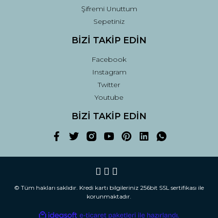
Şifremi Unuttum
Sepetiniz
BİZİ TAKİP EDİN
Facebook
Instagram
Twitter
Youtube
BİZİ TAKİP EDİN
© Tüm hakları saklıdır. Kredi kartı bilgileriniz 256bit SSL sertifikası ile
korunmaktadır.
ile
ideasoft
e-