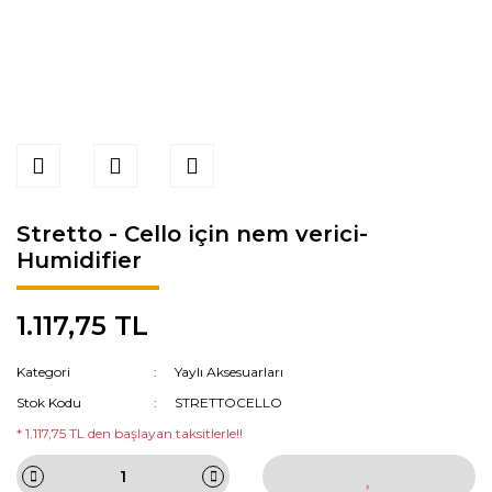
Stretto - Cello için nem verici-
Humidifier
1.117,75 TL
Kategori
Yaylı Aksesuarları
Stok Kodu
STRETTOCELLO
* 1.117,75 TL den başlayan taksitlerle!!