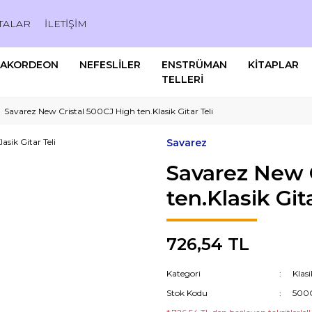
TALAR
İLETİŞİM
AKORDEON
NEFESLİLER
ENSTRÜMAN
KİTAPLAR
TELLERİ
Savarez New Cristal 500CJ High ten.Klasik Gitar Teli
Savarez
Savarez New 
ten.Klasik Gita
726,54 TL
Kategori
Klasi
Stok Kodu
500