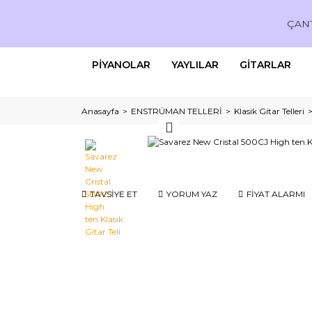
ÇAN
PİYANOLAR
YAYLILAR
GİTARLAR
Anasayfa
ENSTRÜMAN TELLERİ
Klasik Gitar Telleri
TAVSİYE ET
YORUM YAZ
FİYAT ALARMI