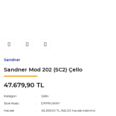
Sandner
Sandner Mod 202 (SC2) Çello
47.679,90 TL
Kategori
Çello
Stok Kodu
DFPRUWXY
Havale
45.295,90 TL (%5,00 havale indirimi)