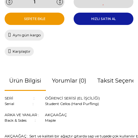
SEPETE EKLE
HIZLI SATIN AL
Aynı gün kargo
Karşılaştır
Ürün Bilgisi
Yorumlar (0)
Taksit Seçenek
SERİ :
ÖĞRENCİ SERİSİ (EL İŞCİLİĞİ)
Serial :
Student Cellos (Hand Purfling)
ARKA VE YANLAR :
AKÇAAĞAÇ
Back & Sides :
Maple
AKÇAAĞAÇ :
Sert ve kaliteli bir ağaçtır gitarda sap ve tuşede çok kullanılı