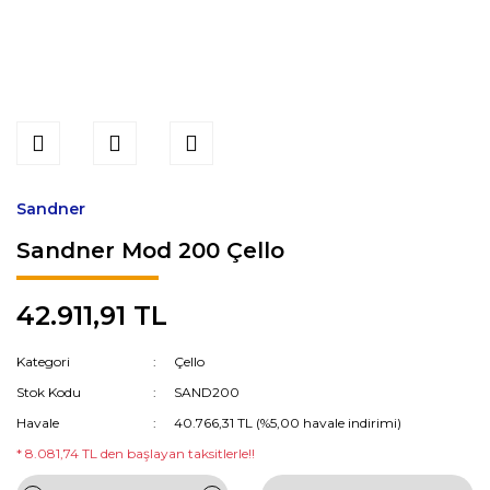
Sandner
Sandner Mod 200 Çello
42.911,91 TL
Kategori
Çello
Stok Kodu
SAND200
Havale
40.766,31 TL (%5,00 havale indirimi)
* 8.081,74 TL den başlayan taksitlerle!!