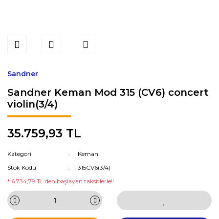
Sandner
Sandner Keman Mod 315 (CV6) concert
violin(3/4)
35.759,93 TL
Kategori
Keman
Stok Kodu
315CV6(3/4)
* 6.734,79 TL den başlayan taksitlerle!!