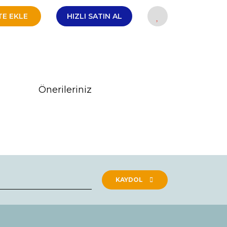
TE EKLE
HIZLI SATIN AL
Önerileriniz
rak tarafımıza iletebilirsiniz.
KAYDOL