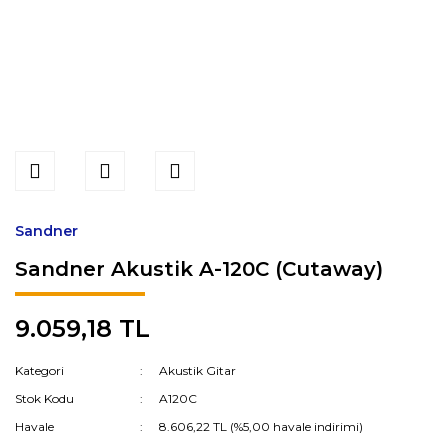
Sandner
Sandner Akustik A-120C (Cutaway)
9.059,18 TL
Kategori
Akustik Gitar
Stok Kodu
A120C
Havale
8.606,22 TL (%5,00 havale indirimi)