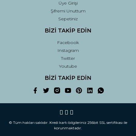
Üye Girişi
Şifremi Unuttum
Sepetiniz
BİZİ TAKİP EDİN
Facebook
Instagram
Twitter
Youtube
BİZİ TAKİP EDİN
© Tüm hakları saklıdır. Kredi kartı bilgileriniz 256bit SSL sertifikası ile
korunmaktadır.