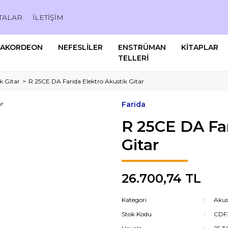
TALAR
İLETİŞİM
AKORDEON
NEFESLİLER
ENSTRÜMAN
KİTAPLAR
TELLERİ
k Gitar
R 25CE DA Farida Elektro Akustik Gitar
Farida
R 25CE DA Far
Gitar
26.700,74 TL
Kategori
Akus
Stok Kodu
CDF