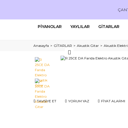
ÇAN
PİYANOLAR
YAYLILAR
GİTARLAR
Anasayfa
GİTARLAR
Akustik Gitar
Akustik Elektri
TAVSİYE ET
YORUM YAZ
FİYAT ALARMI