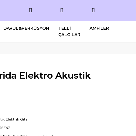
DAVUL&PERKÜSYON
TELLİ
AMFİLER
ÇALGILAR
ida Elektro Akustik
tik Elektrik Gitar
JSZ47