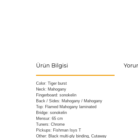
Ürün Bilgisi
Yoru
Color: Tiger burst
Neck: Mahogany
Fingerboard: sonokelin
Back / Sides: Mahogany / Mahogany
Top: Flamed Mahogany laminated
Bridge: sonokelin
Mensur: 65 cm
Tuners: Chrome
Pickups: Fishman Isys T
Other: Black multi-ply binding, Cutaway