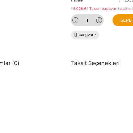
Havale
25.3
* 5.028,64 TL den başlayan taksitlerle
SEPE
Karşılaştır
mlar (0)
Taksit Seçenekleri