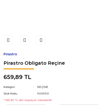
Pirastro
Pirastro Obligato Reçine
659,89 TL
Kategori
REÇİNE
Stok Kodu
900900
* 659,89 TL den başlayan taksitlerle!!