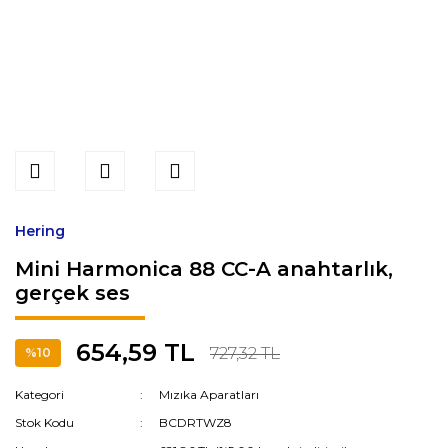
Hering
Mini Harmonica 88 CC-A anahtarlık,
gerçek ses
654,59 TL
727,32 TL
%10
Kategori
Mızıka Aparatları
Stok Kodu
BCDRTWZ8