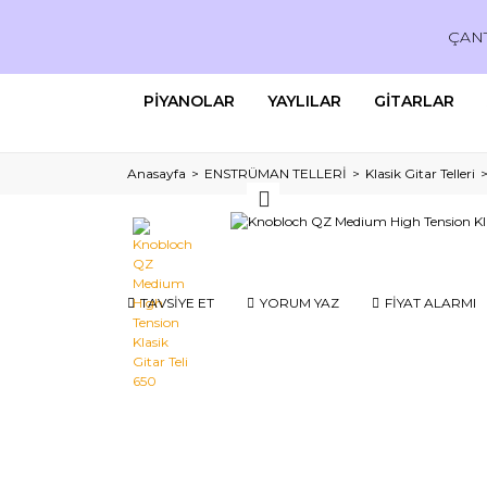
ÇAN
PİYANOLAR
YAYLILAR
GİTARLAR
Anasayfa
ENSTRÜMAN TELLERİ
Klasik Gitar Telleri
TAVSİYE ET
YORUM YAZ
FİYAT ALARMI