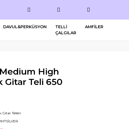
DAVUL&PERKÜSYON
TELLİ
AMFİLER
ÇALGILAR
 Medium High
 Gitar Teli 650
k Gitar Telleri
MHTSİLVER