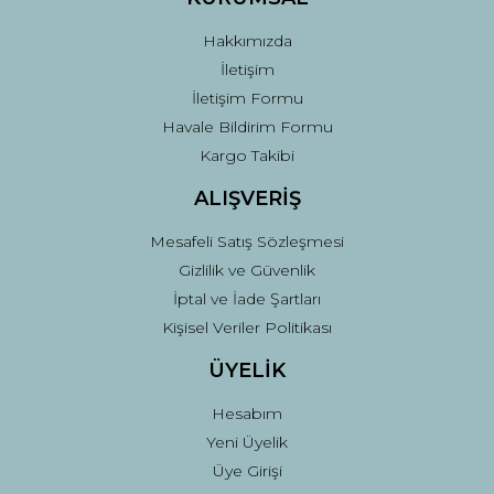
Bu ürüne benzer farklı alternatifler olmalı.
Hakkımızda
İletişim
İletişim Formu
Havale Bildirim Formu
Kargo Takibi
Gönder
ALIŞVERİŞ
Mesafeli Satış Sözleşmesi
Gizlilik ve Güvenlik
İptal ve İade Şartları
Kişisel Veriler Politikası
ÜYELİK
Hesabım
Yeni Üyelik
Üye Girişi