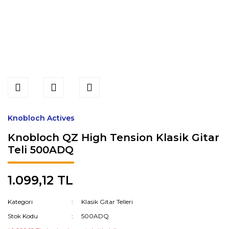
Knobloch Actives
Knobloch QZ High Tension Klasik Gitar
Teli 500ADQ
1.099,12 TL
Kategori
Klasik Gitar Telleri
Stok Kodu
500ADQ