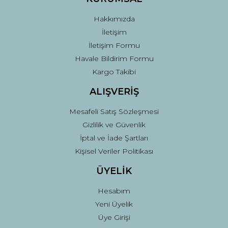
Bu ürüne benzer farklı alternatifler olmalı.
Hakkımızda
İletişim
İletişim Formu
Havale Bildirim Formu
Kargo Takibi
Gönder
ALIŞVERİŞ
Mesafeli Satış Sözleşmesi
Gizlilik ve Güvenlik
İptal ve İade Şartları
Kişisel Veriler Politikası
ÜYELİK
Hesabım
Yeni Üyelik
Üye Girişi