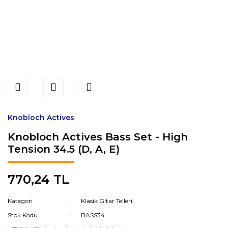
Knobloch Actives
Knobloch Actives Bass Set - High
Tension 34.5 (D, A, E)
770,24 TL
Kategori
Klasik Gitar Telleri
Stok Kodu
BASS34