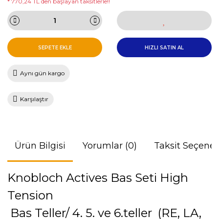
* 770,24 TL den başlayan taksitlerle!!
SEPETE EKLE
HIZLI SATIN AL
Aynı gün kargo
Karşılaştır
Ürün Bilgisi
Yorumlar (0)
Taksit Seçenek
Knobloch Actives Bas Seti High
Tension
Bas Teller/ 4. 5. ve 6.teller (RE, LA,