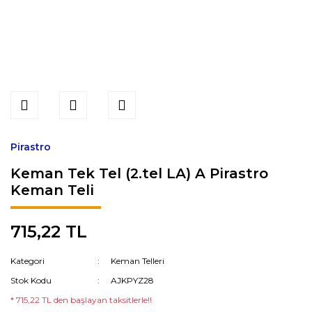
Pirastro
Keman Tek Tel (2.tel LA) A Pirastro
Keman Teli
715,22 TL
Kategori
Keman Telleri
Stok Kodu
AJKPYZ28
* 715,22 TL den başlayan taksitlerle!!