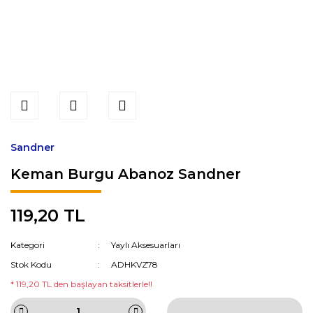
Sandner
Keman Burgu Abanoz Sandner
119,20 TL
Kategori
Yaylı Aksesuarları
Stok Kodu
ADHKVZ78
* 119,20 TL den başlayan taksitlerle!!