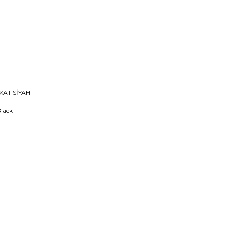
KAT SİYAH
Black