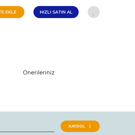
TE EKLE
HIZLI SATIN AL
Önerileriniz
rak tarafımıza iletebilirsiniz.
KAYDOL