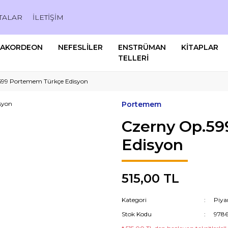
TALAR
İLETİŞİM
AKORDEON
NEFESLİLER
ENSTRÜMAN
KİTAPLAR
TELLERİ
599 Portemem Türkçe Edisyon
Portemem
Czerny Op.5
Edisyon
515,00 TL
Kategori
Piya
Stok Kodu
9786