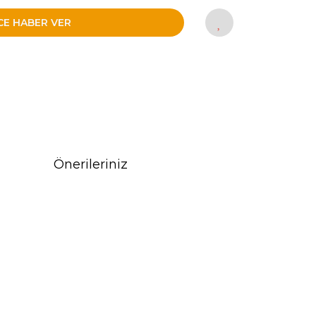
CE HABER VER
Önerileriniz