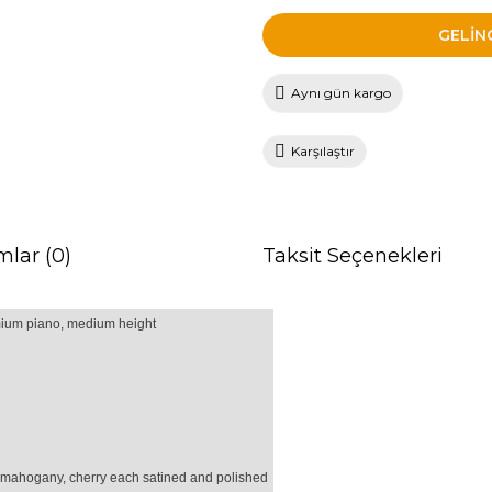
GELİN
Aynı gün kargo
Karşılaştır
mlar (0)
Taksit Seçenekleri
emium piano, medium height
, mahogany, cherry each satined and polished