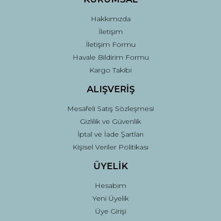
Bu ürüne benzer farklı alternatifler olmalı.
Hakkımızda
İletişim
İletişim Formu
Havale Bildirim Formu
Kargo Takibi
Gönder
ALIŞVERİŞ
Mesafeli Satış Sözleşmesi
Gizlilik ve Güvenlik
İptal ve İade Şartları
Kişisel Veriler Politikası
ÜYELİK
Hesabım
Yeni Üyelik
Üye Girişi