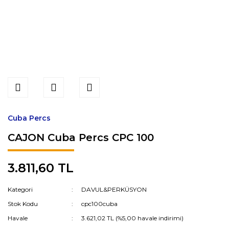
Cuba Percs
CAJON Cuba Percs CPC 100
3.811,60 TL
Kategori
DAVUL&PERKÜSYON
Stok Kodu
cpc100cuba
Havale
3.621,02 TL (%5,00 havale indirimi)