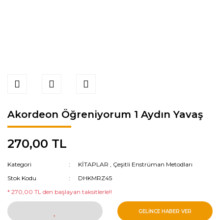
Akordeon Öğreniyorum 1 Aydın Yavaş
270,00 TL
Kategori
KİTAPLAR
,
Çeşitli Enstrüman Metodları
Stok Kodu
DHKMRZ45
* 270,00 TL den başlayan taksitlerle!!
GELİNCE HABER VER