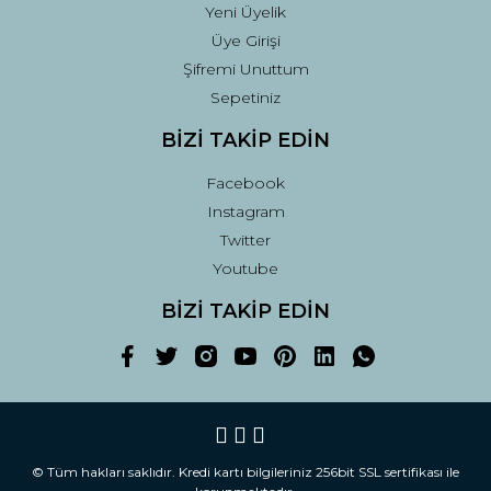
Yeni Üyelik
Üye Girişi
Şifremi Unuttum
Sepetiniz
BİZİ TAKİP EDİN
Facebook
Instagram
Twitter
Youtube
BİZİ TAKİP EDİN
© Tüm hakları saklıdır. Kredi kartı bilgileriniz 256bit SSL sertifikası ile