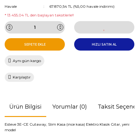
Havale
67.870,54 TL (%5,00 havale indirimi)
* 13.455,04 TL den başlayan taksitlerle!!
SEPETE EKLE
HIZLI SATIN AL
Aynı gün kargo
Karşılaştır
Ürün Bilgisi
Yorumlar (0)
Taksit Seçenek
Esteve 3E-CE Cutaway, Slim Kasa (ince kasa) Elektro Klasik Gitar, yeni
model