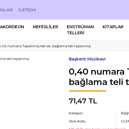
TALAR
İLETİŞİM
AKORDEON
NEFESLİLER
ENSTRÜMAN
KİTAPLAR
TELLERİ
0,40 numara Taşlanmış tek tel, bağlama teli taşlanmış
Başkent Müzikevi
0,40 numara T
bağlama teli 
71,47 TL
Kategori
Bağl
Stok Kodu
GLM