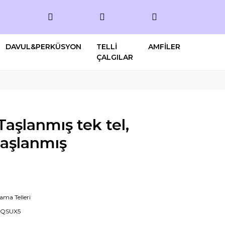
DAVUL&PERKÜSYON
TELLİ
AMFİLER
ÇALGILAR
aşlanmış tek tel,
taşlanmış
ama Telleri
QSUX5