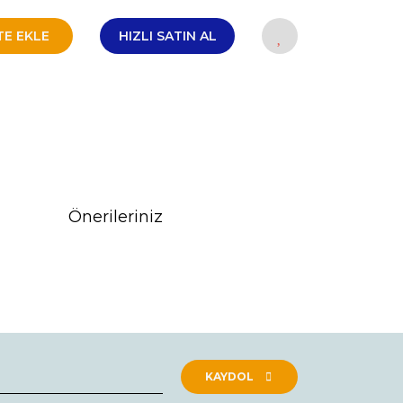
TE EKLE
HIZLI SATIN AL
Önerileriniz
rak tarafımıza iletebilirsiniz.
KAYDOL