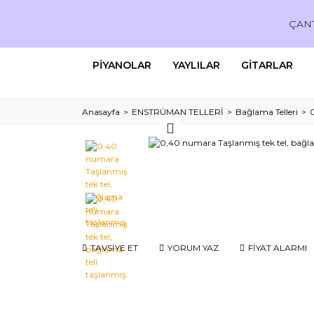
ÇAN
PİYANOLAR
YAYLILAR
GİTARLAR
Anasayfa
ENSTRÜMAN TELLERİ
Bağlama Telleri
TAVSİYE ET
YORUM YAZ
FİYAT ALARMI